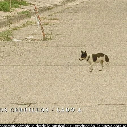
n constante cambio y, desde lo musical y su producción, la nueva obra 