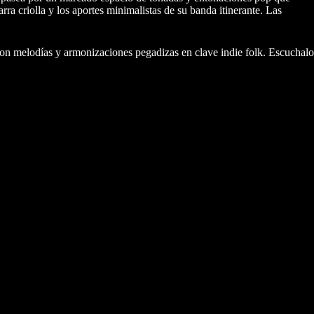
a criolla y los aportes minimalistas de su banda itinerante. Las
 con melodías y armonizaciones pegadizas en clave indie folk. Escuchalo