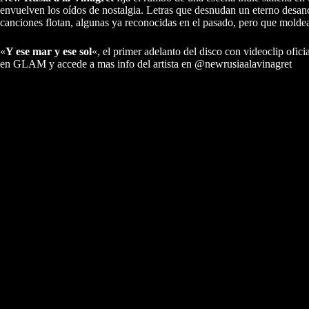
envuelven los oídos de nostalgia. Letras que desnudan un eterno desand
canciones flotan, algunas ya reconocidas en el pasado, pero que moldean
«
Y ese mar y ese sol
«, el primer adelanto del disco con videoclip ofi
en GLAM y accede a mas info del artista en
@newrusiaalavinagret