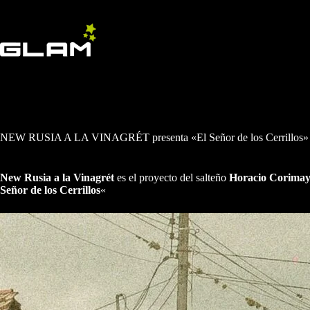
Saltar
al
contenido
NEW RUSIA A LA VINAGRÉT presenta «El Señor de los Cerrillos»
New Rusia a la Vinagrét
es el proyecto del salteño
Horacio Corima
Señor de los Cerrillos
«