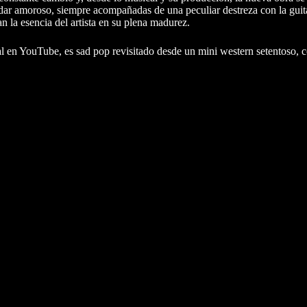
ar amoroso, siempre acompañadas de una peculiar destreza con la guitarr
 la esencia del artista en su plena madurez.
cial en YouTube, es sad pop revisitado desde un mini western setentoso,