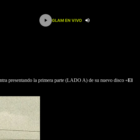
GLAM EN VIVO
uentra presentando la primera parte (LADO A) de su nuevo disco «
El