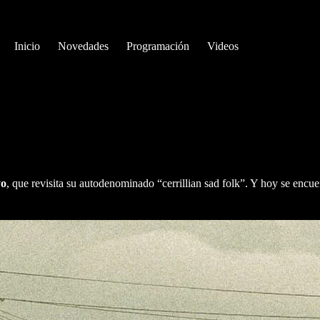
Inicio
Novedades
Programación
Videos
yo
, que revisita su autodenominado “cerrillian sad folk”. Y hoy se enc