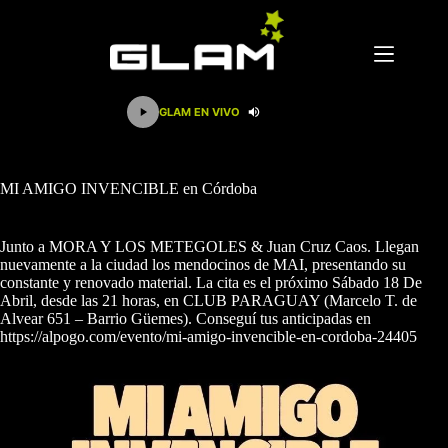
Saltar
al
contenido
GLAM EN VIVO
MI AMIGO INVENCIBLE en Córdoba
Junto a MORA Y LOS METEGOLES & Juan Cruz Caos. Llegan
nuevamente a la ciudad los mendocinos de MAI, presentando su
constante y renovado material. La cita es el próximo Sábado 18 De
Abril, desde las 21 horas, en CLUB PARAGUAY (Marcelo T. de
Alvear 651 – Barrio Güemes). Conseguí tus anticipadas en
https://alpogo.com/evento/mi-amigo-invencible-en-cordoba-24405