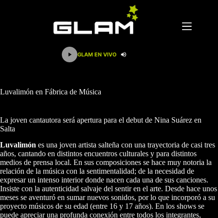
Saltar
al
contenido
GLAM EN VIVO
Luvalimón en Fábrica de Música
La joven cantautora será apertura para el debut de Nina Suárez en
Salta
Luvalimón
es una joven artista salteña con una trayectoria de casi tres
años, cantando en distintos encuentros culturales y para distintos
medios de prensa local. En sus composiciones se hace muy notoria la
relación de la música con la sentimentalidad; de la necesidad de
expresar un intenso interior donde nacen cada una de sus canciones.
Insiste con la autenticidad salvaje del sentir en el arte. Desde hace unos
meses se aventuró en sumar nuevos sonidos, por lo que incorporó a su
proyecto músicos de su edad (entre 16 y 17 años). En los shows se
puede apreciar una profunda conexión entre todos los integrantes,