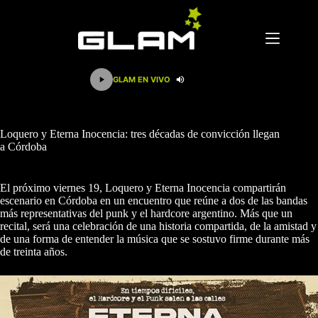
Saltar
al
contenido
GLAM EN VIVO
Loquero y Eterna Inocencia: tres décadas de convicción llegan
a Córdoba
El próximo viernes 19, Loquero y Eterna Inocencia compartirán
escenario en Córdoba en un encuentro que reúne a dos de las bandas
más representativas del punk y el hardcore argentino. Más que un
recital, será una celebración de una historia compartida, de la amistad y
de una forma de entender la música que se sostuvo firme durante más
de treinta años.