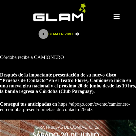
Saltar
al
contenido
GLAM EN VIVO
Córdoba recibe a CAMIONERO
Después de la impactante presentación de su nuevo disco
“Pruebas de Contacto” en el Teatro Flores, Camionero inicia en
una nueva gira nacional y el próximo 20 de junio, desde las 19 hrs,
la banda regresa a Córdoba (Club Paraguay).
Conseguí tus anticipadas en
https://alpogo.com/evento/camionero-
en-cordoba-presenta-pruebas-de-contacto-26643