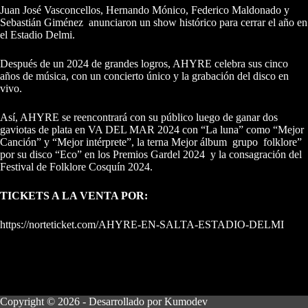
Juan José Vasconcellos, Hernando Mónico, Federico Maldonado y
Sebastián Giménez anunciaron un show histórico para cerrar el año en
el Estadio Delmi.
Después de un 2024 de grandes logros, AHYRE celebra sus cinco
años de música, con un concierto único y la grabación del disco en
vivo.
Así, AHYRE se reencontrará con su público luego de ganar dos
gaviotas de plata en VA DEL MAR 2024 con “La luna” como “Mejor
Canción” y “Mejor intérprete”, la terna Mejor álbum grupo folklore”
por su disco “Eco” en los Premios Gardel 2024 y la consagración del
Festival de Folklore Cosquín 2024.
TICKETS A LA VENTA POR:
https://norteticket.com/AHYRE-EN-SALTA-ESTADIO-DELMI
Copyright © 2026 - Desarrollado por
Kumodev