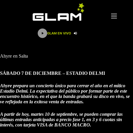
Saltar
al
contenido
GLAM EN VIVO
Ahyre en Salta
SÁBADO 7 DE DICIEMBRE – ESTADIO DELMI
Ahyre prepara un concierto único para cerrar el año en el mítico
Estadio Delmi. La expectativa del público por formar parte de este
encuentro histórico, en el que la banda grabará su disco en vivo, se
ve reflejada en la exitosa venta de entradas.
A partir de hoy, martes 10 de septiembre, se pueden comprar las
últimas entradas anticipadas a precio fase 1, en 3 y 6 cuotas sin
interés, con tarjeta VISA de BANCO MACRO.