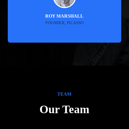
ROY MARSHALL
FOUNDER, PICASSO
TEAM
Our Team